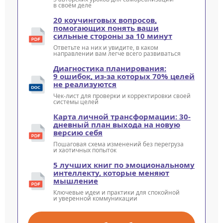
в своём деле
20 коучинговых вопросов,
помогающих понять ваши
сильные стороны за 10 минут
Ответьте на них и увидите, в каком
направлении вам легче всего развиваться
Диагностика планирования:
9 ошибок, из-за которых 70% целей
не реализуются
Чек-лист для проверки и корректировки своей
системы целей
Карта личной трансформации: 30-
дневный план выхода на новую
версию себя
Пошаговая схема изменений без перегруза
и хаотичных попыток
5 лучших книг по эмоциональному
интеллекту, которые меняют
мышление
Ключевые идеи и практики для спокойной
и уверенной коммуникации