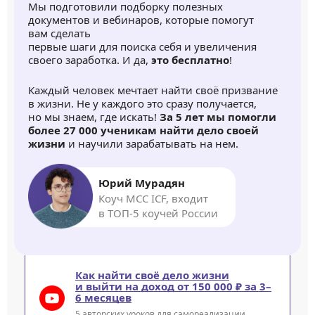
Мы подготовили подборку полезных
документов и вебинаров, которые помогут
вам сделать
первые шаги для поиска себя и увеличения
своего заработка. И да,
это бесплатно
!
Каждый человек мечтает найти своё призвание
в жизни. Не у каждого это сразу получается,
но мы знаем, где искать!
За 5 лет мы помогли
более 27 000 ученикам найти дело своей
жизни
и научили зарабатывать на нем.
Юрий Мурадян
Коуч MCC ICF, входит
в ТОП-5 коучей России
Как найти своё дело жизни
и выйти на доход от 150 000 ₽ за 3–
6 месяцев
5 авторских уроков для самореализации