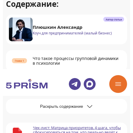
Содержание:
Автор статьи
Плюшкин Александр
Коуч для предпринимателей (малый бизнес)
Что такое процессы групповой динамики
в психологии
Как возникает формирование процесса
групповой динамики
Раскрыть содержание
Чек-лист: Матрица приоритетов. 4 шага, чтобы
сфокусироваться на том, что реально ведёт к