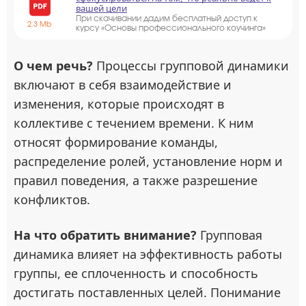
вашей цели
При скачивании дадим бесплатный доступ к
2.3 Mb
курсу «Основы профессионального коучинга»
О чем речь?
Процессы групповой динамики
включают в себя взаимодействие и
изменения, которые происходят в
коллективе с течением времени. К ним
относят формирование команды,
распределение ролей, установление норм и
правил поведения, а также разрешение
конфликтов.
На что обратить внимание?
Групповая
динамика влияет на эффективность работы
группы, ее сплоченность и способность
достигать поставленных целей. Понимание