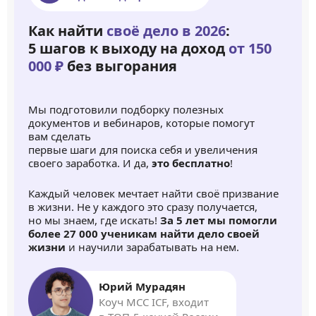
Как найти
своё дело в 2026
:
5 шагов к выходу на доход
от 150
000 ₽
без выгорания
Мы подготовили подборку полезных
документов и вебинаров, которые помогут
вам сделать
первые шаги для поиска себя и увеличения
своего заработка. И да,
это бесплатно
!
Каждый человек мечтает найти своё призвание
в жизни. Не у каждого это сразу получается,
но мы знаем, где искать!
За 5 лет мы помогли
более 27 000 ученикам найти дело своей
жизни
и научили зарабатывать на нем.
Юрий Мурадян
Коуч MCC ICF, входит