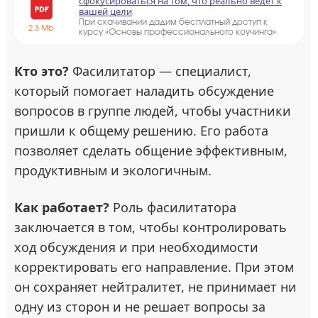
сфокусироваться на том, что реально ведёт к
вашей цели
При скачивании дадим бесплатный доступ к
2.3 Mb
курсу «Основы профессионального коучинга»
Кто это?
Фасилитатор — специалист,
который помогает наладить обсуждение
вопросов в группе людей, чтобы участники
пришли к общему решению. Его работа
позволяет сделать общение эффективным,
продуктивным и экологичным.
Как работает?
Роль фасилитатора
заключается в том, чтобы контролировать
ход обсуждения и при необходимости
корректировать его направление. При этом
он сохраняет нейтралитет, не принимает ни
одну из сторон и не решает вопросы за