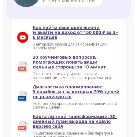
в ТОП-5 коучей России
Как найти своё дело жизни
и выйти на доход от 150 000 ₽ за 3–
6 месяцев
5 авторских уроков для самореализации
в своём деле
20 коучинговых вопросов,
помогающих понять ваши
сильные стороны за 10 минут
Ответьте на них и увидите, в каком
направлении вам легче всего развиваться
Диагностика планирования:
9 ошибок, из-за которых 70% целей
не реализуются
Чек-лист для проверки и корректировки своей
системы целей
Карта личной трансформации: 30-
дневный план выхода на новую
версию себя
Пошаговая схема изменений без перегруза
и хаотичных попыток