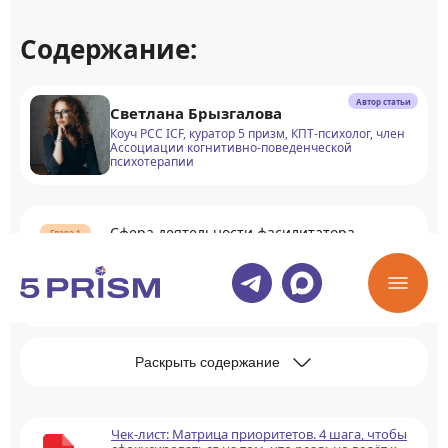
Содержание:
Автор статьи
Светлана Брызгалова
Коуч PCC ICF, куратор 5 призм, КПТ-психолог, член
Ассоциации когнитивно-поведенческой
психотерапии
Сфера деятельности фасилитатора
Функции фасилитатора
Раскрыть содержание
Чек-лист: Матрица приоритетов. 4 шага, чтобы