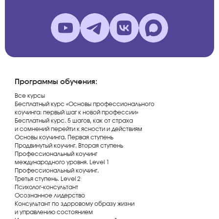
Программы обучения:
Все курсы
Бесплатный курс «Основы профессионального
коучинга: первый шаг к новой профессии»
Бесплатный курс. 5 шагов, как от страха
и сомнений перейти к ясности и действиям
Основы коучинга. Первая ступень
Продвинутый коучинг. Вторая ступень
Профессиональный коучинг
международного уровня. Level 1
Профессиональный коучинг.
Третья ступень. Level 2
Психолог-консультант
Осознанное лидерство
Консультант по здоровому образу жизни
и управлению состоянием