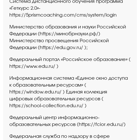
Система дистанционного обучения программа
«Геткурс 2.0»-
https://5prismcoaching.com/cms/system/login
Министерство образования и науки Российской
Федерации
(https://минобрнауки.рф/)
Министерство просвещения Российской
Федерации (
https://edu.gov.ru/
);
Федеральный портал «Российское образование» (
https://www.edu.ru/
)
Информационная система «Единое окно доступа
к образовательным ресурсам» (
https://window.edu.ru/
) Единая коллекция
цифровых образовательных ресурсов (
https://school-collection.edu.ru/
)
Федеральный центр информационно-
образовательных ресурсов (
https://fcior.edu.ru/
)
Федеральная служба по надзору в сфере