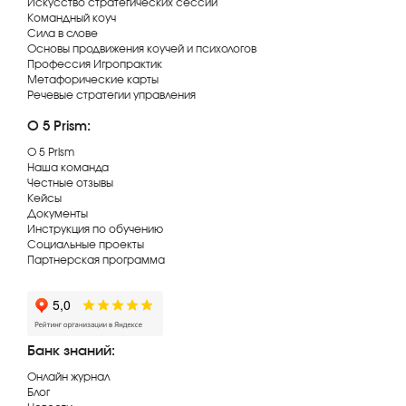
Искусство стратегических сессий
Командный коуч
Сила в слове
Основы продвижения коучей и психологов
Профессия Игропрактик
Метафорические карты
Речевые стратегии управления
О 5 Prism:
О 5 Prism
Наша команда
Честные отзывы
Кейсы
Документы
Инструкция по обучению
Социальные проекты
Партнерская программа
Банк знаний:
Онлайн журнал
Блог