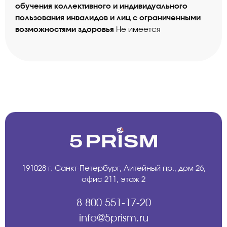
обучения коллективного и индивидуального
пользования инвалидов и лиц с ограниченными
возможностями здоровья
Не имеется
191028 г. Санкт-Петербург, Литейный пр., дом 26,
офис 211, этаж 2
8 800 551-17-20
info@5prism.ru