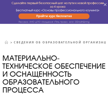
Сделайте первый безопасный шаг на пути к новой профессии
за 4 урока
Бесплатный курс «Основы профессионального коучинга»
Пройти курс бесплатно
Реклама. АНО ДПО «Академия «Пять призм».
erid: 2SDnjdhQnmg
СВЕДЕНИЯ ОБ ОБРАЗОВАТЕЛЬНОЙ ОРГАНИЗАЦ
>
МАТЕРИАЛЬНО-
ТЕХНИЧЕСКОЕ ОБЕСПЕЧЕНИЕ
И ОСНАЩЕННОСТЬ
ОБРАЗОВАТЕЛЬНОГО
ПРОЦЕССА