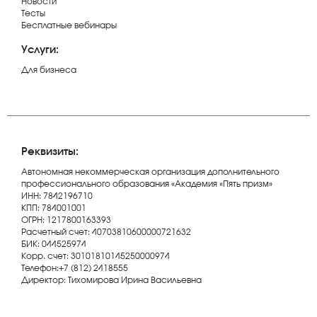
Новости
Тесты
Бесплатные вебинары
Услуги:
Для бизнеса
Реквизиты:
Автономная некоммерческая организация дополнительного
профессионального образования «Академия «Пять призм»
ИНН: 7842196710
КПП: 784001001
ОГРН: 1217800163393
Расчетный счет: 40703810600000721632
БИК: 044525974
Корр. счет: 30101810145250000974
Телефон:+7 (812) 2418555
Директор: Тихомирова Ирина Васильевна