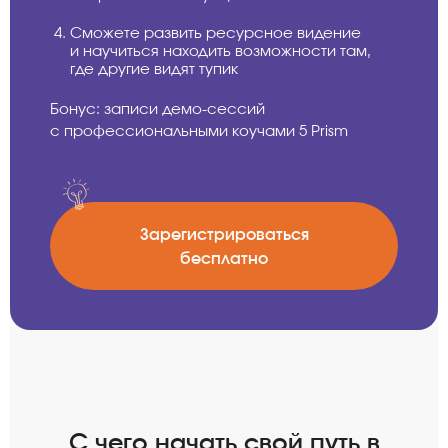
Сможете развить ресурсное видение
и научиться находить возможности там,
где другие видят тупик
Бонус: записи демо-сессий
с профессиональными коучами 5 Prism
Зарегистрироваться
бесплатно
C чего начать свой путь в