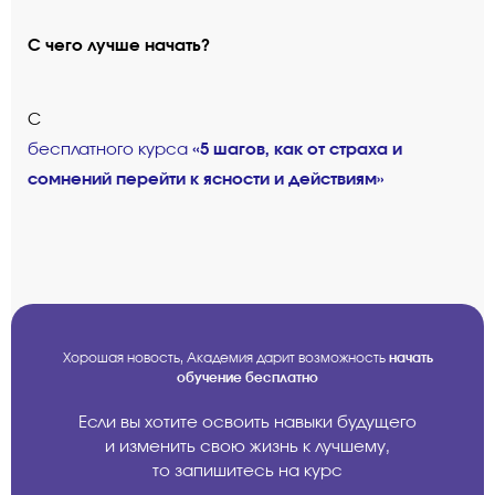
С чего лучше начать?
С
«5 шагов, как от страха и
бесплатного курса
сомнений перейти к ясности и действиям»
Хорошая новость, Академия дарит возможность
начать
обучение бесплатно
Если вы хотите освоить навыки будущего
и изменить свою жизнь к лучшему,
то запишитесь на курс