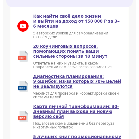
Как найти своё дело жизни
и выйти на доход от 150 000 ₽ за 3–
6 месяцев
5 авторских уроков для самореализации
в своём деле
20 коучинговых вопросов,
помогающих понять ваши
сильные стороны за 10 минут
Ответьте на них и увидите, в каком
направлении вам легче всего развиваться
Диагностика планирования:
9 ошибок, из-за которых 70% целей
не реализуются
Чек-лист для проверки и корректировки своей
системы целей
Карта личной трансформации: 30-
дневный план выхода на новую
версию себя
Пошаговая схема изменений без перегруза
и хаотичных попыток
5 лучших книг по эмоциональному