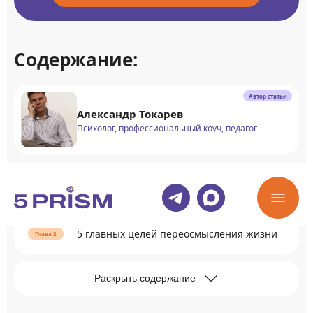
Содержание:
Автор статьи
Александр Токарев
Психолог, профессиональный коуч, педагог
Что способствует переосмыслению жизни
5 главных целей переосмысления жизни
Раскрыть содержание