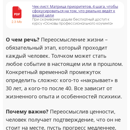
Чек-лист: Матрица приоритетов. 4 шага, чтобы
сфокусироваться на том, что реально ведёт к
вашей цели
При скачивании дадим бесплатный доступ к
2.3 Mb
курсу «Основы профессионального коучинга»
О чем речь?
Переосмысление жизни –
обязательный этап, который проходит
каждый человек. Толчком может стать
любое событие в настоящем или в прошлом.
Конкретный временной промежуток
определить сложно: кого-то «накрывает» в
30 лет, а кого-то после 40. Все зависит от
жизненного опыта и особенностей психики.
Почему важно?
Переосмыслив ценности,
человек получает подтверждение, что он не
стоит на месте, пусть прогресс медленнее,