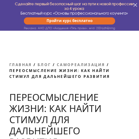
Сделайте первый безопасный шаг на пути к новой профессии
за 4 урока
Бесплатный курс «Основы профессионального коучинга»
Пройти курс бесплатно
Реклама. АНО ДПО «Академия «Пять призм».
erid: 2SDnjdhQnmg
ГЛАВНАЯ
/
БЛОГ
/
САМОРЕАЛИЗАЦИЯ
/
ПЕРЕОСМЫСЛЕНИЕ ЖИЗНИ: КАК НАЙТИ
СТИМУЛ ДЛЯ ДАЛЬНЕЙШЕГО РАЗВИТИЯ
ПЕРЕОСМЫСЛЕНИЕ
ЖИЗНИ: КАК НАЙТИ
СТИМУЛ ДЛЯ
ДАЛЬНЕЙШЕГО