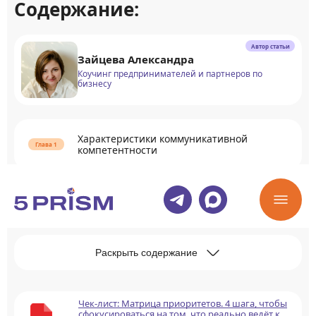
Содержание:
Автор статьи
Зайцева Александра
Коучинг предпринимателей и партнеров по
бизнесу
Характеристики коммуникативной
компетентности
Применение коммуникативной
компетентности
Раскрыть содержание
Чек-лист: Матрица приоритетов. 4 шага, чтобы
сфокусироваться на том, что реально ведёт к