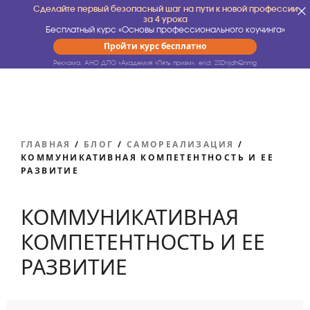
Сделайте первый безопасный шаг на пути к новой профессии
за 4 урока
Бесплатный курс «Основы профессионального коучинга»
Пройти курс бесплатно
Реклама. АНО ДПО «Академия «Пять призм».
erid: 2SDnjdhQnmg
ГЛАВНАЯ
/
БЛОГ
/
САМОРЕАЛИЗАЦИЯ
/
КОММУНИКАТИВНАЯ КОМПЕТЕНТНОСТЬ И ЕЕ
РАЗВИТИЕ
КОММУНИКАТИВНАЯ
КОМПЕТЕНТНОСТЬ И ЕЕ
РАЗВИТИЕ