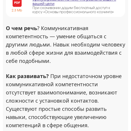
вашей цели
При скачивании дадим бесплатный доступ к
2.3 Mb
курсу «Основы профессионального коучинга»
О чем речь
? Коммуникативная
компетентность — умение общаться с
другими людьми. Навык необходим человеку
в любой сфере жизни для взаимодействия с
себе подобными.
Как развивать?
При недостаточном уровне
коммуникативной компетентности
отсутствует взаимопонимание, возникают
сложности с установкой контактов.
Существуют простые способы развить
навыки, способствующие увеличению
компетенций в сфере общения.