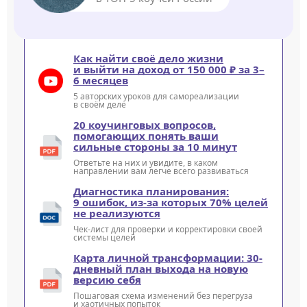
Как найти своё дело жизни
и выйти на доход от 150 000 ₽ за 3–
6 месяцев
5 авторских уроков для самореализации
в своём деле
20 коучинговых вопросов,
помогающих понять ваши
сильные стороны за 10 минут
Ответьте на них и увидите, в каком
направлении вам легче всего развиваться
Диагностика планирования:
9 ошибок, из-за которых 70% целей
не реализуются
Чек-лист для проверки и корректировки своей
системы целей
Карта личной трансформации: 30-
дневный план выхода на новую
версию себя
Пошаговая схема изменений без перегруза
и хаотичных попыток