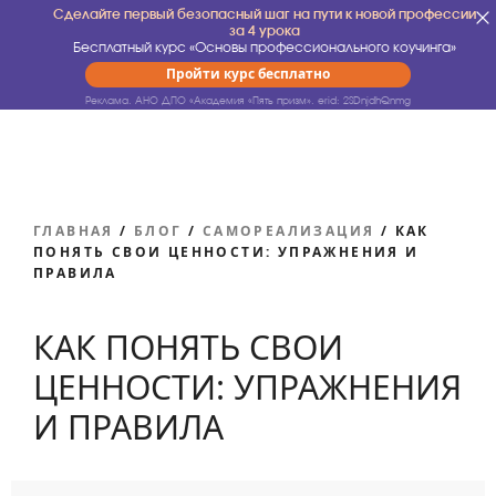
Сделайте первый безопасный шаг на пути к новой профессии
за 4 урока
Бесплатный курс «Основы профессионального коучинга»
Пройти курс бесплатно
Реклама. АНО ДПО «Академия «Пять призм».
erid: 2SDnjdhQnmg
ГЛАВНАЯ
/
БЛОГ
/
САМОРЕАЛИЗАЦИЯ
/
КАК
ПОНЯТЬ СВОИ ЦЕННОСТИ: УПРАЖНЕНИЯ И
ПРАВИЛА
КАК ПОНЯТЬ СВОИ
ЦЕННОСТИ: УПРАЖНЕНИЯ
И ПРАВИЛА