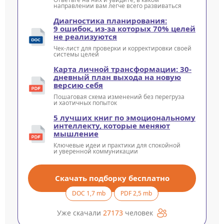
направлении вам легче всего развиваться
Диагностика планирования:
9 ошибок, из-за которых 70% целей
не реализуются
Чек-лист для проверки и корректировки своей
системы целей
Карта личной трансформации: 30-
дневный план выхода на новую
версию себя
Пошаговая схема изменений без перегруза
и хаотичных попыток
5 лучших книг по эмоциональному
интеллекту, которые меняют
мышление
Ключевые идеи и практики для спокойной
и уверенной коммуникации
Скачать подборку бесплатно
DOC 1,7 mb
PDF 2,5 mb
Уже скачали
27173
человек