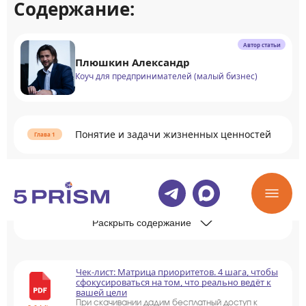
Содержание:
Автор статьи
Плюшкин Александр
Коуч для предпринимателей (малый бизнес)
Понятие и задачи жизненных ценностей
Как понять свои ценности
Раскрыть содержание
Чек-лист: Матрица приоритетов. 4 шага, чтобы
сфокусироваться на том, что реально ведёт к
вашей цели
При скачивании дадим бесплатный доступ к