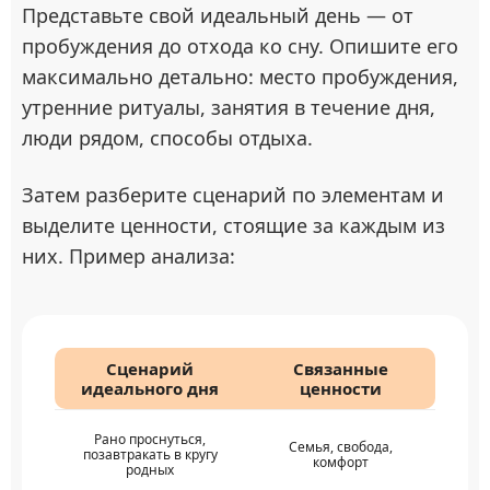
Представьте свой идеальный день — от
пробуждения до отхода ко сну. Опишите его
максимально детально: место пробуждения,
утренние ритуалы, занятия в течение дня,
люди рядом, способы отдыха.
Затем разберите сценарий по элементам и
выделите ценности, стоящие за каждым из
них. Пример анализа:
Сценарий
Связанные
идеального дня
ценности
Рано проснуться,
Семья, свобода,
позавтракать в кругу
комфорт
родных