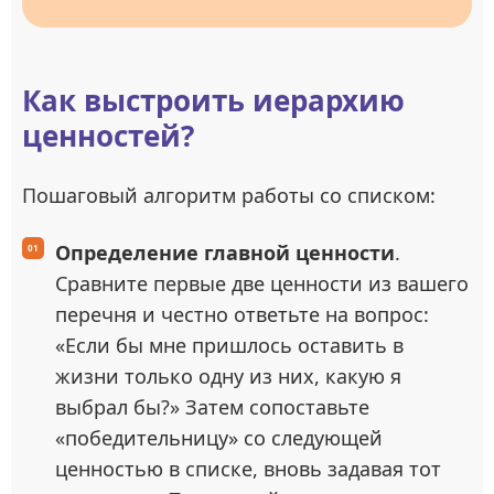
Как выстроить иерархию
ценностей?
Пошаговый алгоритм работы со списком:
Определение главной ценности
.
Сравните первые две ценности из вашего
перечня и честно ответьте на вопрос:
«Если бы мне пришлось оставить в
жизни только одну из них, какую я
выбрал бы?» Затем сопоставьте
«победительницу» со следующей
ценностью в списке, вновь задавая тот