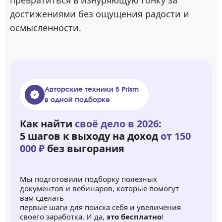
превратиться в изнуряющую гонку за
достижениями без ощущения радости и
осмысленности.
Авторские техники 5 Prism
в одной подборке
Как найти
своё дело в 2026
:
5 шагов к выходу на доход
от 150
000 ₽
без выгорания
Мы подготовили подборку полезных
документов и вебинаров, которые помогут
вам сделать
первые шаги для поиска себя и увеличения
своего заработка. И да,
это бесплатно
!