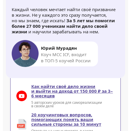
Каждый человек мечтает найти своё призвание
в жизни. Не у каждого это сразу получается,
но мы знаем, где искать!
За 5 лет мы помогли
более 27 000 ученикам найти дело своей
жизни
и научили зарабатывать на нем.
Юрий Мурадян
Коуч MCC ICF, входит
в ТОП-5 коучей России
Как найти своё дело жизни
и выйти на доход от 150 000 ₽ за 3–
6 месяцев
5 авторских уроков для самореализации
в своём деле
20 коучинговых вопросов,
помогающих понять ваши
сильные стороны за 10 минут
Ответьте на них и увидите, в каком